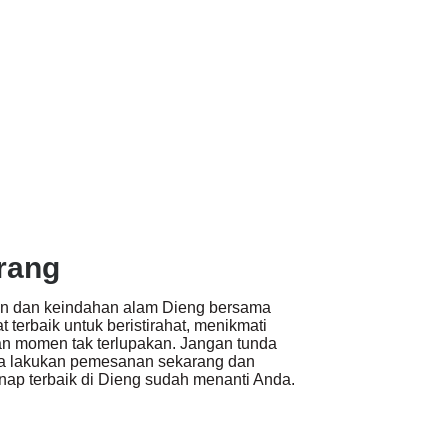
rang
n dan keindahan alam Dieng bersama
 terbaik untuk beristirahat, menikmati
an momen tak terlupakan. Jangan tunda
ra lakukan pemesanan sekarang dan
ap terbaik di Dieng sudah menanti Anda.