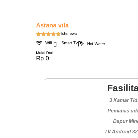
Astana vila
Istimewa
Wifi
Smart Tv
Hot Water
Mulai Dari
Rp 0
Fasilit
3 Kamar Tid
Pemanas ud
Dapur Min
TV Android 32 